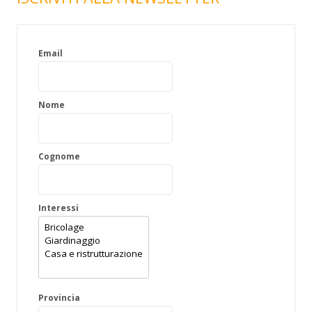
e
r
:
Email
Nome
Cognome
Interessi
Provincia