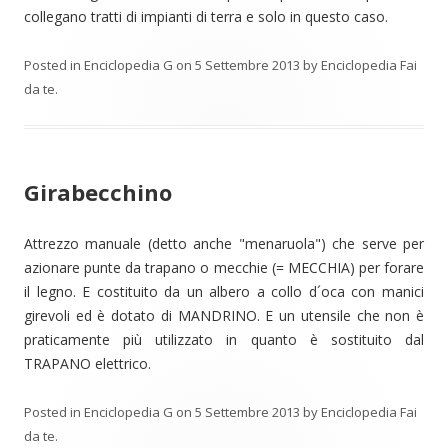
collegano tratti di impianti di terra e solo in questo caso.
Posted in
Enciclopedia G
on
5 Settembre 2013
by
Enciclopedia Fai
da te
.
Girabecchino
Attrezzo manuale (detto anche "menaruola") che serve per
azionare punte da trapano o mecchie (= MECCHIA) per forare
il legno. E costituito da un albero a collo d´oca con manici
girevoli ed è dotato di MANDRINO. E un utensile che non è
praticamente più utilizzato in quanto è sostituito dal
TRAPANO elettrico.
Posted in
Enciclopedia G
on
5 Settembre 2013
by
Enciclopedia Fai
da te
.