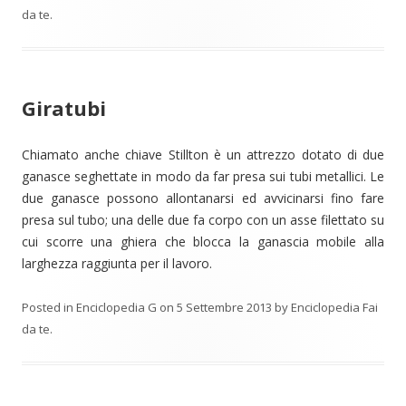
da te
.
Giratubi
Chiamato anche chiave Stillton è un attrezzo dotato di due
ganasce seghettate in modo da far presa sui tubi metallici. Le
due ganasce possono allontanarsi ed avvicinarsi fino fare
presa sul tubo; una delle due fa corpo con un asse filettato su
cui scorre una ghiera che blocca la ganascia mobile alla
larghezza raggiunta per il lavoro.
Posted in
Enciclopedia G
on
5 Settembre 2013
by
Enciclopedia Fai
da te
.