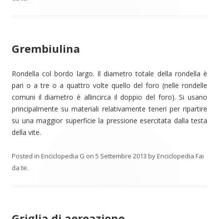
Grembiulina
Rondella col bordo largo. Il diametro totale della rondella è
pari o a tre o a quattro volte quello del foro (nelle rondelle
comuni il diametro è allincirca il doppio del foro). Si usano
principalmente su materiali relativamente teneri per ripartire
su una maggior superficie la pressione esercitata dalla testa
della vite.
Posted in
Enciclopedia G
on
5 Settembre 2013
by
Enciclopedia Fai
da te
.
Griglia di aereazione