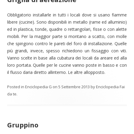
Obbligatorio installarle in tutti i locali dove si usano fiamme
libere (cucine). Sono disponibili in metallo (rame ed alluminio)
ed in plastica, tonde, quadre o rettangolari, fisse o con alette
mobili. Per la maggior parte si montano a scatto, con molle
che spingono contro le pareti del foro di installazione. Quelle
più grandi, invece, spesso richiedono un fissaggio con viti.
Vanno scelte in base alla cubatura dei locali da areare ed alla
loro portata. Quelle per le cucine vanno poste in basso e con
il flusso daria diretto allinterno. Le altre allopposto.
Posted in
Enciclopedia G
on
5 Settembre 2013
by
Enciclopedia Fai
da te
.
Gruppino