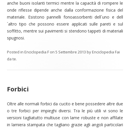
anche buoni isolanti termici mentre la capacità di rompere le
onde riflesse dipende anche dalla conformazione fisica del
materiale. Esistono pannelli fonoassorbenti dell´uno e dell
´altro tipo che possono essere applicati sulle pareti e sul
soffitto, mentre sui pavimenti si stendono tappeti di materiali
spugnosi.
Posted in
Enciclopedia F
on
5 Settembre 2013
by
Enciclopedia Fai
da te
.
Forbici
Oltre alle normali forbici da cucito e bene possedere altre due
o tre forbici per impieghi diversi. Tra le più utili vi sono le
versioni tagliatutto multiuse con lame robuste e non affilate
in lamiera stampata che tagliano grazie agli angoli particolari