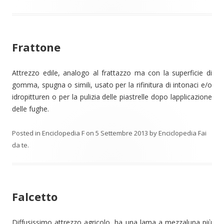
Frattone
Attrezzo edile, analogo al frattazzo ma con la superficie di
gomma, spugna o simili, usato per la rifinitura di intonaci e/o
idropitturen o per la pulizia delle piastrelle dopo lapplicazione
delle fughe.
Posted in
Enciclopedia F
on
5 Settembre 2013
by
Enciclopedia Fai
da te
.
Falcetto
Diffusissimo attrezzo agricolo, ha una lama a mezzaluna più