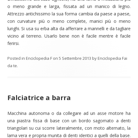
o meno grande e larga, fissata ad un manico di legno.
Attrezzo antichissimo la sua forma cambia da paese a paese,
con curvature più o meno complete, manici più o meno
lunghi. Si usa su erba alta da afferrare a mannelli e da tagliare
vicino al terreno. Usarlo bene non è facile mentre è facile
ferirsi.
Posted in
Enciclopedia F
on
5 Settembre 2013
by
Enciclopedia Fai
da te
.
Falciatrice a barra
Macchina autonoma o da collegare ad un asse motore ha
una piastra fissa di base con un bordo sagomato a denti
triangolari su cui scorre lateralmente, con moto alternato, la
lama vera e propria munita di denti identici a quelli della base.