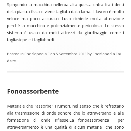
Spingendo la macchina nellerba alta questa entra fra i denti
della piastra fissa e viene tagliata dalla lama. Il lavoro è molto
veloce ma poco accurato. Luso richiede molta attenzione
perché la macchina è potenzialmente pericolosa. Lo stesso
sistema è usato da molti attrezzi da giardinaggio come i
tagliasiepe e i tagliabordi.
Posted in
Enciclopedia F
on
5 Settembre 2013
by
Enciclopedia Fai
da te
.
Fonoassorbente
Materiale che "assorbe" i rumori, nel senso che è refrattario
alla trasmissione di onde sonore che lo attraversano e alle
formazione di onde riflesse.La fonoassorbenza per
attraversamento è una qualità di alcuni materiali che sono