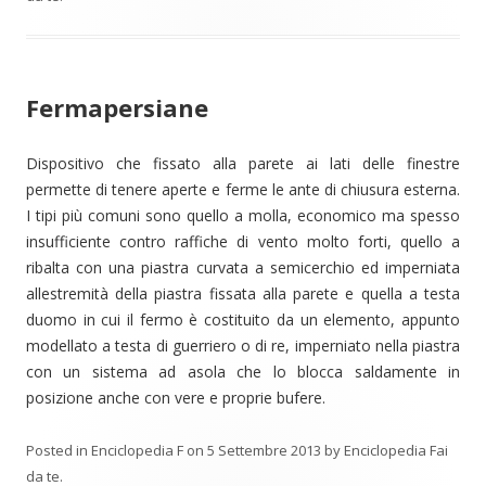
Fermapersiane
Dispositivo che fissato alla parete ai lati delle finestre
permette di tenere aperte e ferme le ante di chiusura esterna.
I tipi più comuni sono quello a molla, economico ma spesso
insufficiente contro raffiche di vento molto forti, quello a
ribalta con una piastra curvata a semicerchio ed imperniata
allestremità della piastra fissata alla parete e quella a testa
duomo in cui il fermo è costituito da un elemento, appunto
modellato a testa di guerriero o di re, imperniato nella piastra
con un sistema ad asola che lo blocca saldamente in
posizione anche con vere e proprie bufere.
Posted in
Enciclopedia F
on
5 Settembre 2013
by
Enciclopedia Fai
da te
.