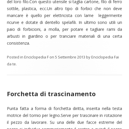
del loro filo.Con questo utensile si taglia cartone, filo di ferro
sottile, plastica, ecc.Un altro tipo di forbici che non deve
mancare è quello per elettricista con lame leggermente
ricurve e dotate di dentello spelafili. In ultimo sono utili un
paio di forbicioni, a molla, per potare e tagliare rami da
arbusti in giardino o per tranciare materiali di una certa
consistenza.
Posted in
Enciclopedia F
on
5 Settembre 2013
by
Enciclopedia Fai
da te
.
Forchetta di trascinamento
Punta fatta a forma di forchetta diritta, inserita nella testa
motrice del tornio per legno.Serve per trascinare in rotazione
il pezzo da lavorare. Su una delle due facce estreme del