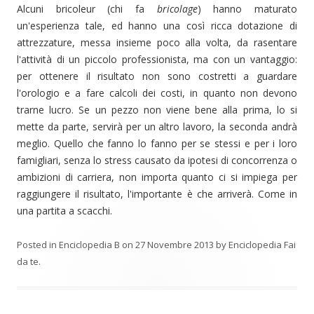
Alcuni bricoleur (chi fa
bricolage
) hanno maturato
un'esperienza tale, ed hanno una così ricca dotazione di
attrezzature, messa insieme poco alla volta, da rasentare
l'attività di un piccolo professionista, ma con un vantaggio:
per ottenere il risultato non sono costretti a guardare
l'orologio e a fare calcoli dei costi, in quanto non devono
trarne lucro. Se un pezzo non viene bene alla prima, lo si
mette da parte, servirà per un altro lavoro, la seconda andrà
meglio. Quello che fanno lo fanno per se stessi e per i loro
famigliari, senza lo stress causato da ipotesi di concorrenza o
ambizioni di carriera, non importa quanto ci si impiega per
raggiungere il risultato, l'importante è che arriverà. Come in
una partita a scacchi.
Posted in
Enciclopedia B
on
27 Novembre 2013
by
Enciclopedia Fai
da te
.