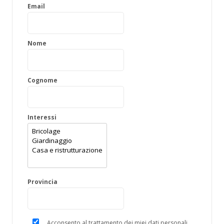
Email
Nome
Cognome
Interessi
Provincia
Acconsento al trattamento dei miei dati personali