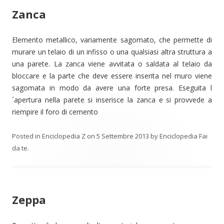
Zanca
Elemento metallico, variamente sagomato, che permette di
murare un telaio di un infisso o una qualsiasi altra struttura a
una parete. La zanca viene avvitata o saldata al telaio da
bloccare e la parte che deve essere inserita nel muro viene
sagomata in modo da avere una forte presa. Eseguita l
´apertura nella parete si inserisce la zanca e si provvede a
riempire il foro di cemento
Posted in
Enciclopedia Z
on
5 Settembre 2013
by
Enciclopedia Fai
da te
.
Zeppa