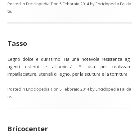
Posted in
Enciclopedia T
on
5 Febbraio 2014
by
Enciclopedia Fai da
te
.
Tasso
Legno dolce e durissimo. Ha una notevola resistenza agli
agenti esterni e all´umidità. Si usa per realizzare
impiallaciature, utenisli di legno, per la scultura e la tornitura
Posted in
Enciclopedia T
on
5 Febbraio 2014
by
Enciclopedia Fai da
te
.
Bricocenter